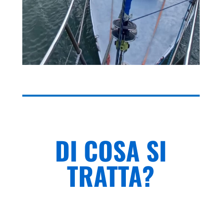
DI COSA SI
TRATTA?