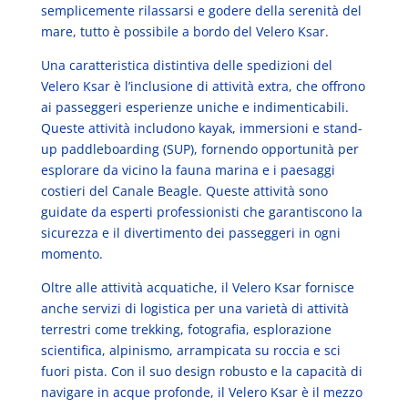
semplicemente rilassarsi e godere della serenità del
mare, tutto è possibile a bordo del Velero Ksar.
Una caratteristica distintiva delle spedizioni del
Velero Ksar è l’inclusione di attività extra, che offrono
ai passeggeri esperienze uniche e indimenticabili.
Queste attività includono kayak, immersioni e stand-
up paddleboarding (SUP), fornendo opportunità per
esplorare da vicino la fauna marina e i paesaggi
costieri del Canale Beagle. Queste attività sono
guidate da esperti professionisti che garantiscono la
sicurezza e il divertimento dei passeggeri in ogni
momento.
Oltre alle attività acquatiche, il Velero Ksar fornisce
anche servizi di logistica per una varietà di attività
terrestri come trekking, fotografia, esplorazione
scientifica, alpinismo, arrampicata su roccia e sci
fuori pista. Con il suo design robusto e la capacità di
navigare in acque profonde, il Velero Ksar è il mezzo