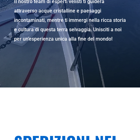
Il nostro team di esperti velisti ti guiderà
attraverso acque cristalline e paesaggi
incontaminati, mentre ti immergi nella ricca storia
e cultura di questa terra selvaggia. Unisciti a noi
per un’esperienza unica alla fine del mondo!