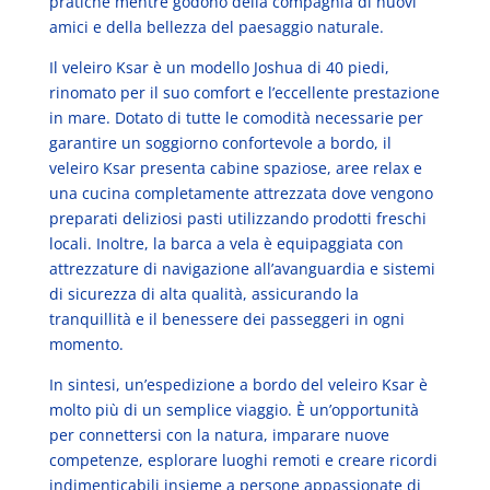
pratiche mentre godono della compagnia di nuovi
amici e della bellezza del paesaggio naturale.
Il veleiro Ksar è un modello Joshua di 40 piedi,
rinomato per il suo comfort e l’eccellente prestazione
in mare. Dotato di tutte le comodità necessarie per
garantire un soggiorno confortevole a bordo, il
veleiro Ksar presenta cabine spaziose, aree relax e
una cucina completamente attrezzata dove vengono
preparati deliziosi pasti utilizzando prodotti freschi
locali. Inoltre, la barca a vela è equipaggiata con
attrezzature di navigazione all’avanguardia e sistemi
di sicurezza di alta qualità, assicurando la
tranquillità e il benessere dei passeggeri in ogni
momento.
In sintesi, un’espedizione a bordo del veleiro Ksar è
molto più di un semplice viaggio. È un’opportunità
per connettersi con la natura, imparare nuove
competenze, esplorare luoghi remoti e creare ricordi
indimenticabili insieme a persone appassionate di