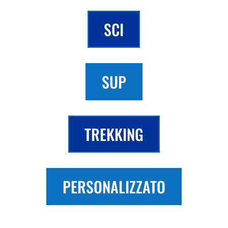
SCI
SUP
TREKKING
PERSONALIZZATO