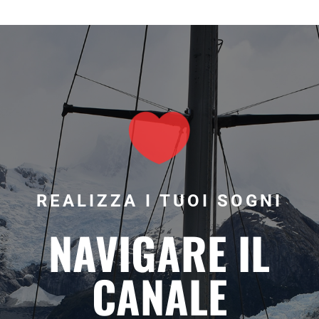

REALIZZA I TUOI SOGNI
NAVIGARE IL
CANALE