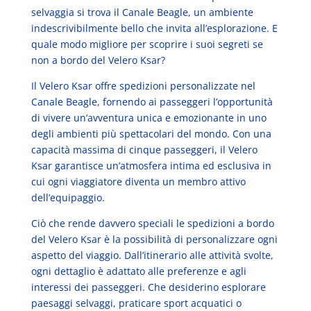
selvaggia si trova il Canale Beagle, un ambiente
indescrivibilmente bello che invita all’esplorazione. E
quale modo migliore per scoprire i suoi segreti se
non a bordo del Velero Ksar?
Il Velero Ksar offre spedizioni personalizzate nel
Canale Beagle, fornendo ai passeggeri l’opportunità
di vivere un’avventura unica e emozionante in uno
degli ambienti più spettacolari del mondo. Con una
capacità massima di cinque passeggeri, il Velero
Ksar garantisce un’atmosfera intima ed esclusiva in
cui ogni viaggiatore diventa un membro attivo
dell’equipaggio.
Ciò che rende davvero speciali le spedizioni a bordo
del Velero Ksar è la possibilità di personalizzare ogni
aspetto del viaggio. Dall’itinerario alle attività svolte,
ogni dettaglio è adattato alle preferenze e agli
interessi dei passeggeri. Che desiderino esplorare
paesaggi selvaggi, praticare sport acquatici o